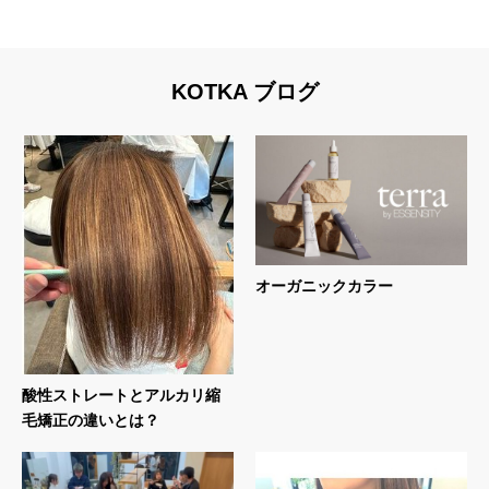
KOTKA ブログ
オーガニックカラー
酸性ストレートとアルカリ縮
毛矯正の違いとは？