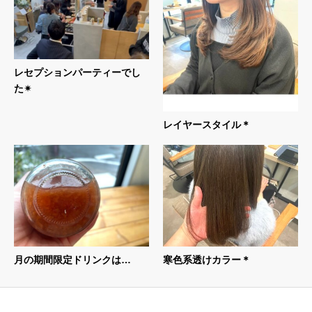
レセプションパーティーでし
た✴︎
レイヤースタイル＊
寒色系透けカラー＊
月の期間限定ドリンクは…